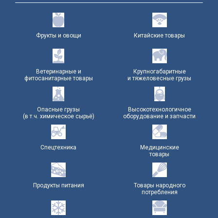
Фрукты и овощи
Китайские товары
Ветеринарные и
Крупногабаритные
фитосанитарные товары
и тяжеловесные грузы
Опасные грузы
Высокотехнологичное
(в т.ч. химическое сырьё)
оборудование и запчасти
Спецтехника
Медицинские
товары
Продукты питания
Товары народного
потребления