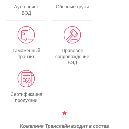
Аутсорсинг
Сборные грузы
ВЭД
Таможенный
Правовое
транзит
сопровождение
ВЭД
Сертификация
продукции
Комапния Транслайн входит в состав