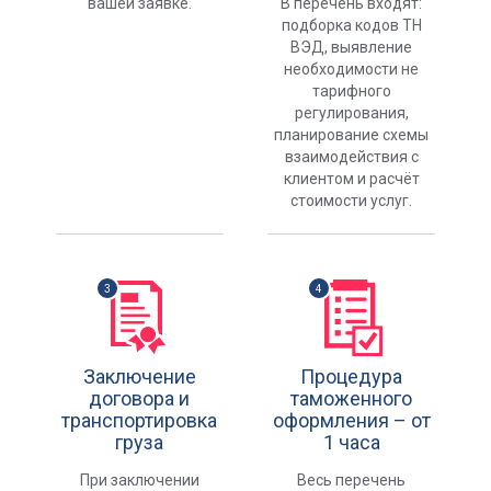
вашей заявке.
В перечень входят:
подборка кодов ТН
ВЭД, выявление
необходимости не
тарифного
регулирования,
планирование схемы
взаимодействия с
клиентом и расчёт
стоимости услуг.
Заключение
Процедура
договора и
таможенного
транспортировка
оформления – от
груза
1 часа
При заключении
Весь перечень