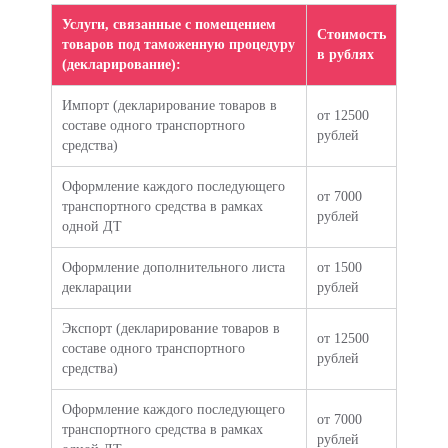
Услуги, связанные с помещением
Стоимость
товаров под таможенную процедуру
в рублях
(декларирование):
Импорт (декларирование товаров в
от 12500
составе одного транспортного
рублей
средства)
Оформление каждого последующего
от 7000
транспортного средства в рамках
рублей
одной ДТ
Оформление дополнительного листа
от 1500
декларации
рублей
Экспорт (декларирование товаров в
от 12500
составе одного транспортного
рублей
средства)
Оформление каждого последующего
от 7000
транспортного средства в рамках
рублей