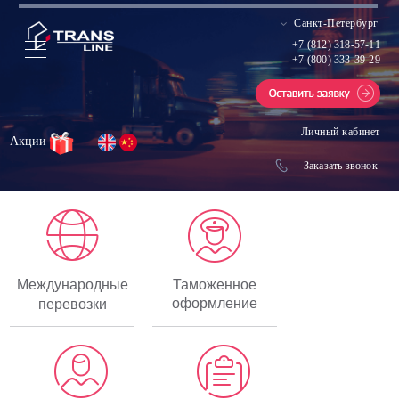
Санкт-Петербург
+7 (812) 318-57-11
+7 (800) 333-39-29
Личный кабинет
Акции
Заказать звонок
Международные
Таможенное
оформление
перевозки