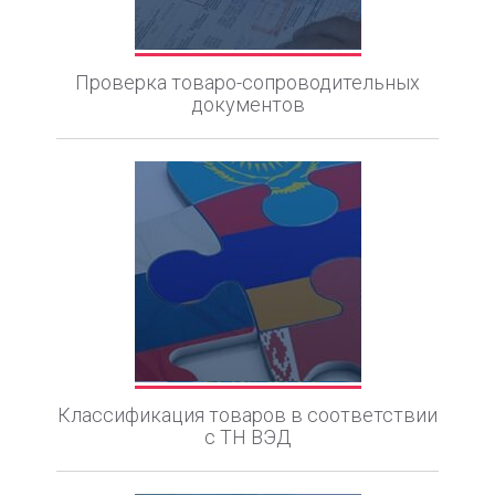
Проверка товаро-сопроводительных
документов
Классификация товаров в соответствии
с ТН ВЭД