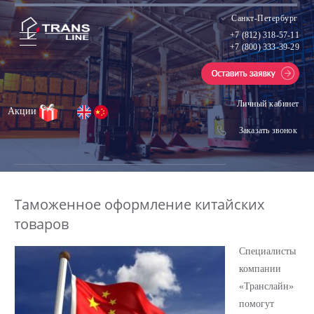
Санкт-Петербург
+7 (812) 318-57-11
+7 (800) 333-39-29
Личный кабинет
Акции
Заказать звонок
Таможенное оформление китайских
товаров
Специалисты
компании
«Транслайн»
помогут