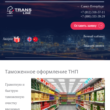
Санкт-Петербург
+7 (812) 318-57-11
+7 (800) 333-39-29
Личный кабинет
Акции
Заказать звонок
Таможенное оформление ТНП
Грамотную и
быструю
таможенную
очистку
ввозимых