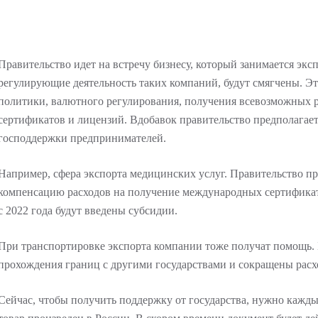
Правительство идет на встречу бизнесу, который занимается экс
регулирующие деятельность таких компаний, будут смягчены. Эт
политики, валютного регулирования, получения всевозможных 
сертификатов и лицензий. Вдобавок правительство предполагае
господдержки предпринимателей.
Например, сфера экспорта медицинских услуг. Правительство пр
компенсацию расходов на получение международных сертификат
с 2022 года будут введены субсидии.
При транспортировке экспорта компании тоже получат помощь.
прохождения границ с другими государствами и сокращены рас
Сейчас, чтобы получить поддержку от государства, нужно кажды