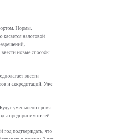
портом. Нормы,
о касается налоговой
разрешений,
т ввести новые способы
едполагает ввести
ов и аккредитаций. Уже
 Будут уменьшено время
ходы предпринимателей.
й год подтверждать, что