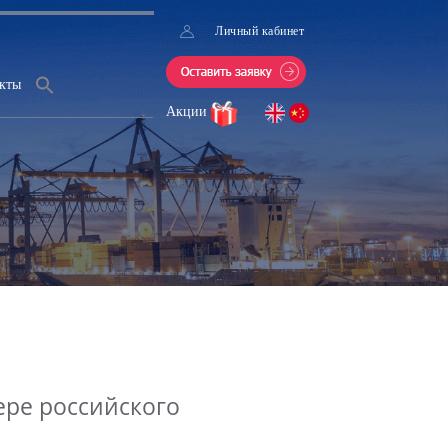
Личный кабинет
кты
Акции
ере российского