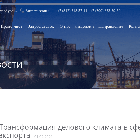
тербург
Заказать звонок
+7 (812) 318-57-11
+7 (800) 333-39-29
Прайс-лист
Запрос ставок
О нас
Лицензии
Направление
Конта
ости
Трансформация делового климата в сф
экспорта
04.09.2021