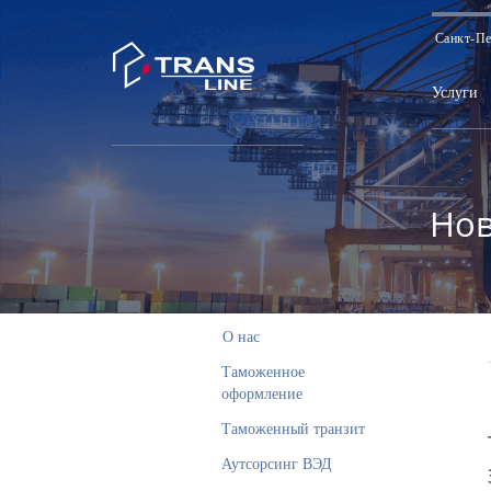
Санкт-Пе
Услуги
Нов
О нас
Таможенное
оформление
Таможенный транзит
Аутсорсинг ВЭД