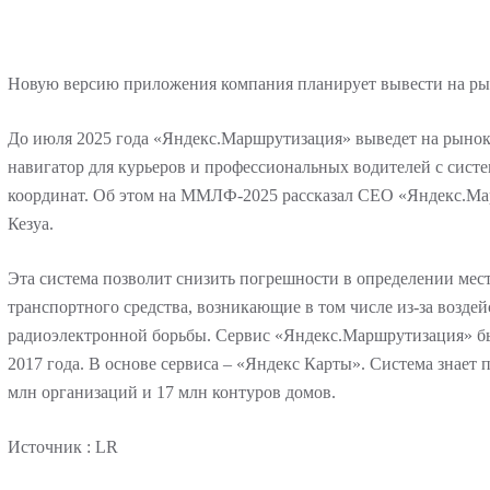
Новую версию приложения компания планирует вывести на рын
До июля 2025 года «Яндекс.Маршрутизация» выведет на рынок
навигатор для курьеров и профессиональных водителей с сист
координат. Об этом на ММЛФ-2025 рассказал CEO «Яндекс.М
Кезуа.
Эта система позволит снизить погрешности в определении ме
транспортного средства, возникающие в том числе из-за воздей
радиоэлектронной борьбы. Сервис «Яндекс.Маршрутизация» бы
2017 года. В основе сервиса – «Яндекс Карты». Система знает п
млн организаций и 17 млн контуров домов.
Источник : LR