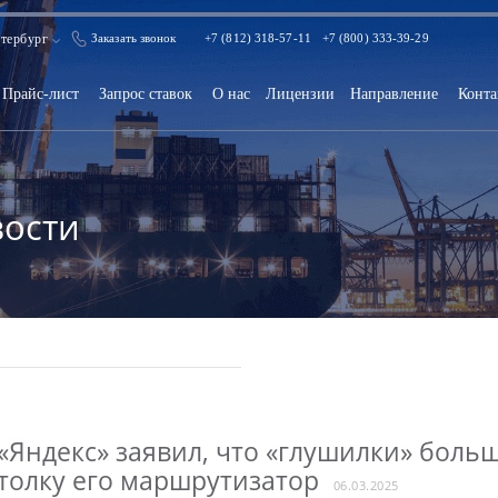
тербург
Заказать звонок
+7 (812) 318-57-11
+7 (800) 333-39-29
Прайс-лист
Запрос ставок
О нас
Лицензии
Направление
Конта
ости
«Яндекс» заявил, что «глушилки» больш
толку его маршрутизатор
06.03.2025