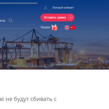
Личный кабинет
кты
Акции
е не будут сбивать с