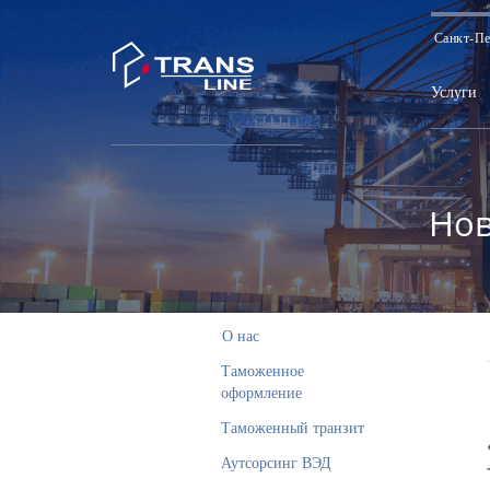
Санкт-Пе
Услуги
Нов
О нас
Таможенное
оформление
Таможенный транзит
Аутсорсинг ВЭД