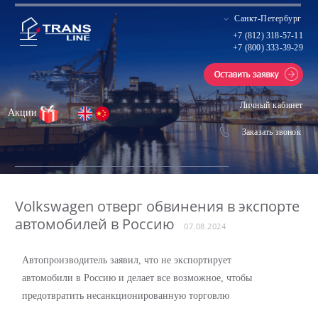
Санкт-Петербург
+7 (812) 318-57-11
+7 (800) 333-39-29
Личный кабинет
Акции
Заказать звонок
Volkswagen отверг обвинения в экспорте
автомобилей в Россию
07.08.2024
Автопроизводитель заявил, что не экспортирует
автомобили в Россию и делает все возможное, чтобы
предотвратить несанкционированную торговлю