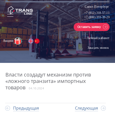
Санкт-Петербург
+7 (812) 318-57-11
+7 (800) 333-39-29
Личный кабинет
Акции
Заказать звонок
Власти создадут механизм против
«ложного транзита» импортных
товаров
04.10.2024
Предыдущая
Следующая