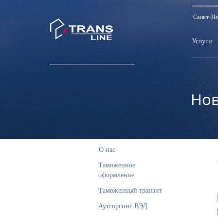
Санкт-Пе
Услуги
Нов
О нас
Таможенное
оформление
Таможенный транзит
Аутсорсинг ВЭД