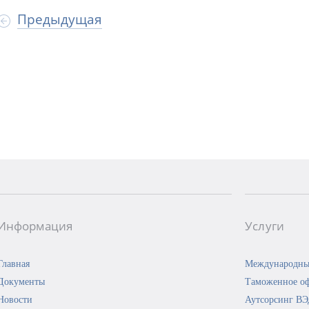
Предыдущая
Информация
Услуги
Главная
Международны
Документы
Таможенное о
Новости
Аутсорсинг В