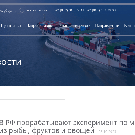
тербург
Заказать звонок
+7 (812) 318-57-11
+7 (800) 333-39-29
Прайс-лист
Запрос ставок
О нас
Лицензии
Направление
Конта
ости
В РФ прорабатывают эксперимент по м
из рыбы, фруктов и овощей
05.10.2023