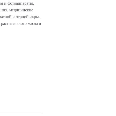
ны и фотоаппараты,
я них, медицинские
расной и черной икры.
растительного масла и