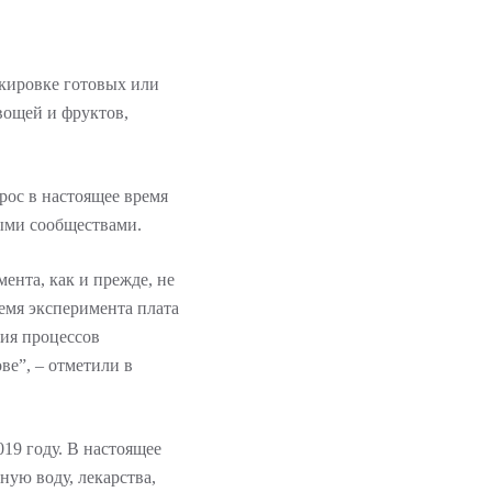
кировке готовых или
вощей и фруктов,
рос в настоящее время
ыми сообществами.
ента, как и прежде, не
ремя эксперимента плата
ния процессов
ве”, – отметили в
19 году. В настоящее
ую воду, лекарства,