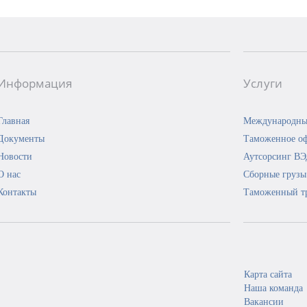
Информация
Услуги
Главная
Международны
Документы
Таможенное о
Новости
Аутсорсинг В
О нас
Сборные грузы
Контакты
Таможенный т
Карта сайта
Наша команда
Вакансии