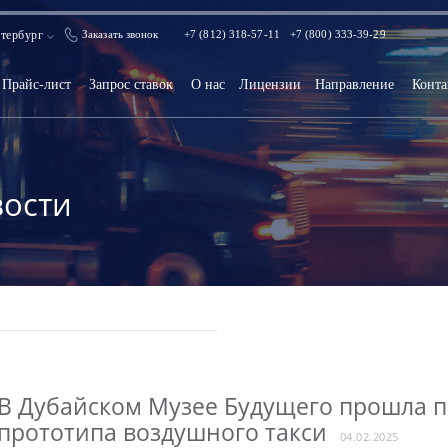
тербург
Заказать звонок
+7 (812) 318-57-11
+7 (800) 333-39-29
Прайс-лист
Запрос ставок
О нас
Лицензии
Направление
Конта
ости
В Дубайском Музее Будущего прошла 
прототипа воздушного такси
04.02.2025