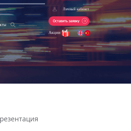
Личный кабинет
кты
Акции
презентация