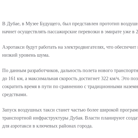
В Дубае, в Музее Будущего, был представлен прототип воздушн
начнет осуществлять пассажирские перевозки в эмирате уже в 2
Аэротакси будут работать на электродвигателях, что обеспечит
низкий уровень шума.
По данным разработчиков, дальность полета нового транспортн
до 161 км, а максимальная скорость достигнет 322 км/ч. Это по
сократить время в пути по сравнению с традиционными назе
средствами.
Запуск воздушных такси станет частью более широкой програ
транспортной инфраструктуры Дубая. Власти планируют создат
для аэротакси в ключевых районах города.