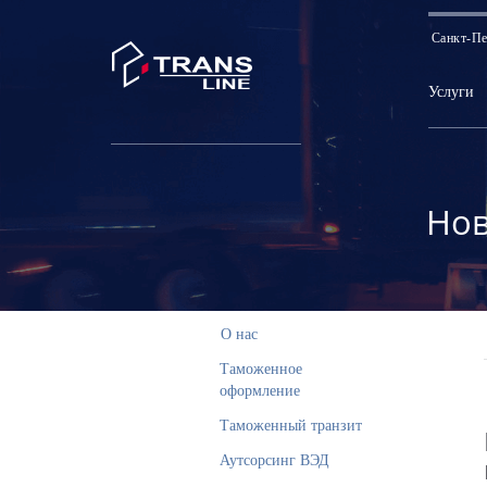
Санкт-Пе
Услуги
Нов
О нас
Таможенное
оформление
Таможенный транзит
Аутсорсинг ВЭД