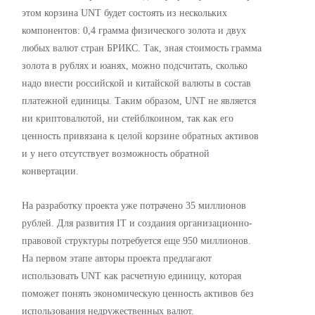
этом корзина UNT будет состоять из нескольких
компонентов: 0,4 грамма физического золота и двух
любых валют стран БРИКС. Так, зная стоимость грамма
золота в рублях и юанях, можно подсчитать, сколько
надо внести российской и китайской валюты в состав
платежной единицы. Таким образом, UNT не является
ни криптовалютой, ни стейблкоином, так как его
ценность привязана к целой корзине обратных активов
и у него отсутствует возможность обратной
конвертации.
На разработку проекта уже потрачено 35 миллионов
рублей. Для развития IТ и создания организационно-
правовой структуры потребуется еще 950 миллионов.
На первом этапе авторы проекта предлагают
использовать UNT как расчетную единицу, которая
поможет понять экономическую ценность активов без
использования недружественных валют.