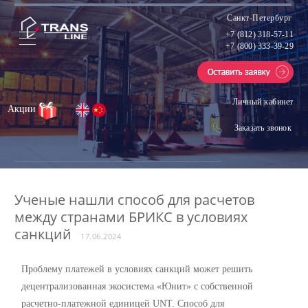
Санкт-Петербург
+7 (812) 318-57-11
+7 (800) 333-39-29
Личный кабинет
Акции
Заказать звонок
Ученые нашли способ для расчетов
между странами БРИКС в условиях
санкций
17.06.2024
Проблему платежей в условиях санкций может решить
децентрализованная экосистема «Юнит» с собственной
расчетно-платежной единицей UNT. Способ для