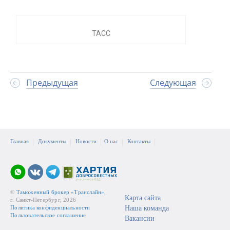
ТАСС
Предыдущая
Следующая
Главная
Документы
Новости
О нас
Контакты
©
Таможенный брокер «Транслайн»
,
Карта сайта
г. Санкт-Петербург, 2026
Политика конфиденциальности
Наша команда
Пользовательское соглашение
Вакансии