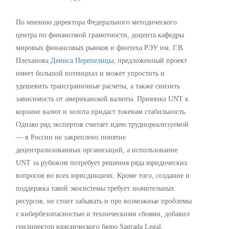
По мнению директора Федерального методического
центра по финансовой грамотности, доцента кафедры
мировых финансовых рынков и финтеха РЭУ им. Г.В.
Плеханова
Дениса Перепелицы
, предложенный проект
имеет большой потенциал и может упростить и
удешевить трансграничные расчеты, а также снизить
зависимость от американской валюты. Привязка UNT к
корзине валют и золота придаст токенам стабильность.
Однако ряд экспертов считает идею труднореализуемой
— в России не закреплено понятие
децентрализованных организаций, а использование
UNT за рубежом потребует решения ряда юридических
вопросов во всех юрисдикциях. Кроме того, создание и
поддержка такой экосистемы требует значительных
ресурсов, не стоит забывать и про возможные проблемы
с кибербезопасностью и техническими сбоями, добавил
гендиректор юридического бюро Sagrada Legal,