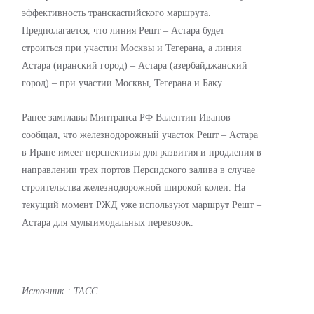
эффективность транскаспийского маршрута.
Предполагается, что линия Решт – Астара будет
строиться при участии Москвы и Тегерана, а линия
Астара (иранский город) – Астара (азербайджанский
город) – при участии Москвы, Тегерана и Баку.
Ранее замглавы Минтранса РФ Валентин Иванов
сообщал, что железнодорожный участок Решт – Астара
в Иране имеет перспективы для развития и продления в
направлении трех портов Персидского залива в случае
строительства железнодорожной широкой колеи. На
текущий момент РЖД уже используют маршрут Решт –
Астара для мультимодальных перевозок.
Источник
: ТАСС