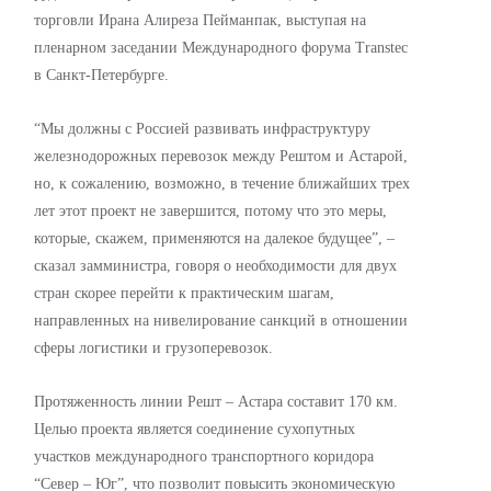
торговли Ирана Алиреза Пейманпак, выступая на
пленарном заседании Международного форума Transtec
в Санкт-Петербурге.
“Мы должны с Россией развивать инфраструктуру
железнодорожных перевозок между Рештом и Астарой,
но, к сожалению, возможно, в течение ближайших трех
лет этот проект не завершится, потому что это меры,
которые, скажем, применяются на далекое будущее”, –
сказал замминистра, говоря о необходимости для двух
стран скорее перейти к практическим шагам,
направленных на нивелирование санкций в отношении
сферы логистики и грузоперевозок.
Протяженность линии Решт – Астара составит 170 км.
Целью проекта является соединение сухопутных
участков международного транспортного коридора
“Север – Юг”, что позволит повысить экономическую