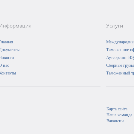
Информация
Услуги
Главная
Международны
Документы
Таможенное о
Новости
Аутсорсинг В
О нас
Сборные грузы
Контакты
Таможенный т
Карта сайта
Наша команда
Вакансии