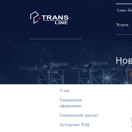
Санкт-Пе
Услуги
Нов
О нас
Таможенное
оформление
Таможенный транзит
Аутсорсинг ВЭД