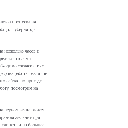
нктов пропуска на
ообщил губернатор
а несколько часов и
редставителями
обходимо согласовать с
афика работы, наличие
то сейчас по приезде
боту, посмотрим на
на первом этапе, может
ыразила желание при
величить и на большее