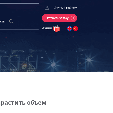
Личный кабинет
кты
Акции
арастить объем