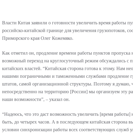
Власти Китая заявили о готовности увеличить время работы пу
российско-китайской границе для увеличения грузопотоков, с
Приморского края Олег Кожемяко.
Как отметил он, продление времени работы пунктов пропуска н
возможный переход на круглосуточный режим обсуждались с п
китайских властей. “Китайская сторона готова к этому. Нам не
нашими пограничными и таможенными службами продление гр
штатов, самой организационной структуры. Поэтому я думаю, ч
непосредственно на территорию [России] мы организуем эту ра
наши возможности”, – указал он.
“Надеюсь, что это даст возможность увеличить [время работы] 
быть, до четырех часов. А в последующем китайская сторона в
условии синхронизации работы всех соответствующих служб у