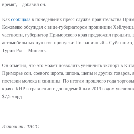
время”, – добавил он.
Как
сообщала
в понедельник пресс-служба правительства Примо
Кожемяко обсуждал с вице-губернатором провинции Хэйлунцз
частности, губернатор Приморского края предложил продлить 
автомобильных пунктов пропуска: Пограничный – Суйфэньхэ,
Турий Рог – Мишань.
Он отметил, что это может позволить увеличить экспорт в Ки
Приморье сои, соевого шрота, шпона, щепы и других товаров, а
поставки молока и свинины. По итогам прошлого года торгов
края с КНР в сравнении с допандемийным 2019 годом увеличил
$7,5 млрд
Источник
:
ТАСС