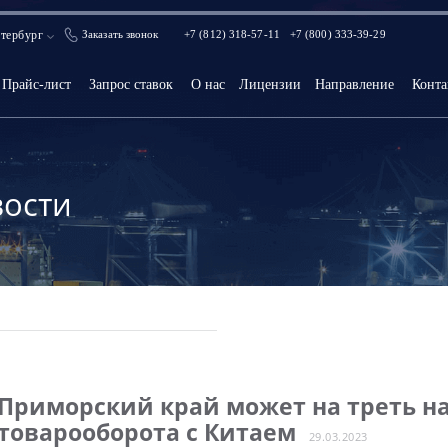
тербург
Заказать звонок
+7 (812) 318-57-11
+7 (800) 333-39-29
Прайс-лист
Запрос ставок
О нас
Лицензии
Направление
Конта
ости
Приморский край может на треть н
товарооборота с Китаем
29.03.2023