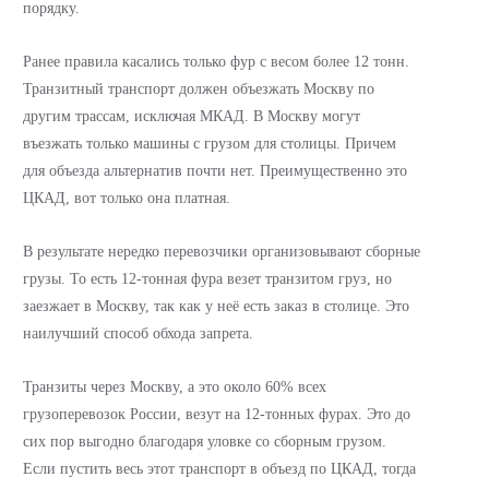
порядку.
Ранее правила касались только фур с весом более 12 тонн.
Транзитный транспорт должен объезжать Москву по
другим трассам, исключая МКАД. В Москву могут
въезжать только машины с грузом для столицы. Причем
для объезда альтернатив почти нет. Преимущественно это
ЦКАД, вот только она платная.
В результате нередко перевозчики организовывают сборные
грузы. То есть 12-тонная фура везет транзитом груз, но
заезжает в Москву, так как у неё есть заказ в столице. Это
наилучший способ обхода запрета.
Транзиты через Москву, а это около 60% всех
грузоперевозок России, везут на 12-тонных фурах. Это до
сих пор выгодно благодаря уловке со сборным грузом.
Если пустить весь этот транспорт в объезд по ЦКАД, тогда