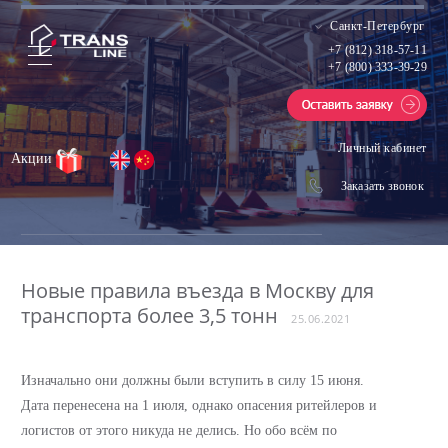
Санкт-Петербург
+7 (812) 318-57-11
+7 (800) 333-39-29
Личный кабинет
Акции
Заказать звонок
Новые правила въезда в Москву для
транспорта более 3,5 тонн
25.06.2021
Изначально они должны были вступить в силу 15 июня.
Дата перенесена на 1 июля, однако опасения ритейлеров и
логистов от этого никуда не делись. Но обо всём по