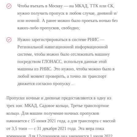
Чтобы въехать в Москву — на МКАД, ТТК или СК,
нужно получить пропуск в любом случае, дневной и/
или ночной. А ранее можно было проехать ночью без
каких-либо пропусков, свободно;
Нужно зарегистрироваться в системе РНИС —
Региональной навигационной информационной
системе, чтобы можно было отслеживать машину
посредством ГЛОНАСС, используя данные этой
машины из РНИС. Это нужно, чтобы можно было в
любой момент проверить, а точно ли транспорт
движется согласно пропуску…
Пропуски ночные и дневные предоставляются в одну из
трех зон: МКАД, Садовое кольцо, Третье транспортное
кольцо. Для машин получение ночных пропусков
начинается с 15 июня 2021 года, а для транспорта с массой
от 3,5 тонн — с 31 декабря 2021 года. Эта мера пока
временная. Для 12-тонников она закончится 1 июля 2022