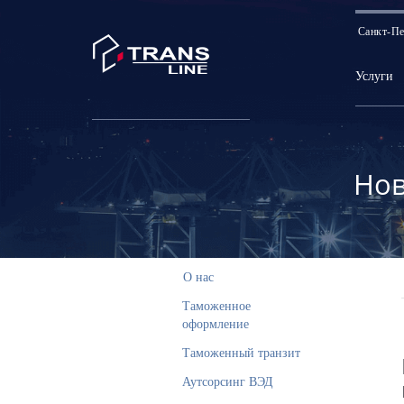
Санкт-Пе
Услуги
Нов
О нас
Таможенное
оформление
Таможенный транзит
Аутсорсинг ВЭД