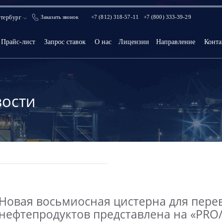
тербург
Заказать звонок
+7 (812) 318-57-11
+7 (800) 333-39-29
Прайс-лист
Запрос ставок
О нас
Лицензии
Направление
Конта
ости
Новая восьмиосная цистерна для пере
нефтепродуктов представлена на «PRO/