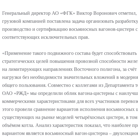
Генеральный директор АО «ФГК» Виктор Воронович отметил, 
грузовой компанией поставлена задача организовать разработку
производство и сертификацию восьмиосных вагонов-цистерн 
соответствующих исключительных прав.
«Применение такого подвижного состава будет способствовать
стратегических целей повышения провозной способности желез
на лимитирующих направлениях Восточного полигона, за счёт
нагрузки без необходимости значительных вложений в модерн
общего пользования. Совместно с коллегами из Департамента 
ОАО «РЖД» мы определили облик вагона-цистерны с наилучш
коммерческими характеристиками для всех участников перевоз
этого провели сравнение вариантов исполнения восьмиосных 
существующих на рынке моделей четырёхосных цистерн, в том
объёмом котла. Анализ характеристик показал, что наиболее п
вариантом является восьмиосный вагон-цистерна – двухсекци