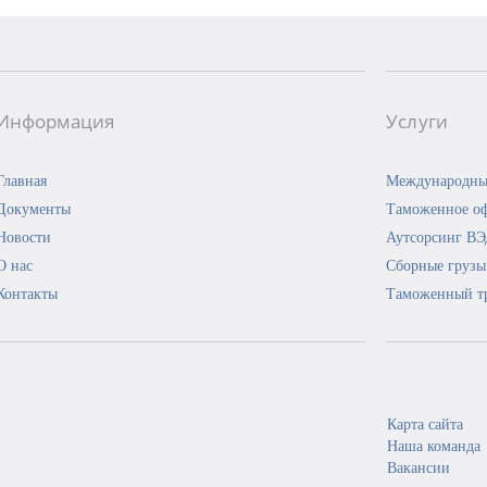
Информация
Услуги
Главная
Международны
Документы
Таможенное о
Новости
Аутсорсинг В
О нас
Сборные грузы
Контакты
Таможенный т
Карта сайта
Наша команда
Вакансии