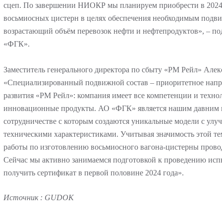
сцеп. По завершении НИОКР мы планируем приобрести в 2024–
восьмиосных цистерн в целях обеспечения необходимым подв
возрастающий объём перевозок нефти и нефтепродуктов», – по
«ФГК».
Заместитель генерального директора по сбыту «РМ Рейл» Алек
«Специализированный подвижной состав – приоритетное напр
развития «РМ Рейл»: компания имеет все компетенции и технол
инновационные продукты. АО «ФГК» является нашим давним п
сотрудничестве с которым создаются уникальные модели с ул
техническими характеристиками. Учитывая значимость этой тем
работы по изготовлению восьмиосного вагона-цистерны провод
Сейчас мы активно занимаемся подготовкой к проведению ис
получить сертификат в первой половине 2024 года».
Источник
: GUDOK