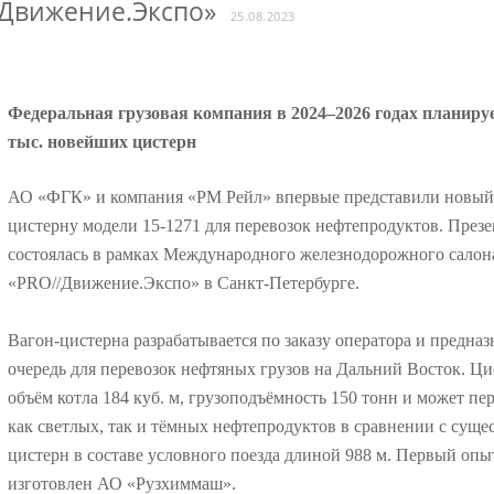
Движение.Экспо»
25.08.2023
Федеральная грузовая компания в 2024–2026 годах планируе
тыс. новейших цистерн
АО «ФГК» и компания «РМ Рейл» впервые представили новый
цистерну модели 15-1271 для перевозок нефтепродуктов. През
состоялась в рамках Международного железнодорожного салон
«PRO//Движение.Экспо» в Санкт-Петербурге.
Вагон-цистерна разрабатывается по заказу оператора и предназ
очередь для перевозок нефтяных грузов на Дальний Восток. Ци
объём котла 184 куб. м, грузоподъёмность 150 тонн и может пе
как светлых, так и тёмных нефтепродуктов в сравнении с су
цистерн в составе условного поезда длиной 988 м. Первый опы
изготовлен АО «Рузхиммаш».