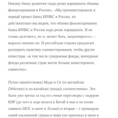
Новому банку развития «надо резко наращивать объемы
финансирования в России». «Мы проинвестировали в
первый проект банка БРИКС в России, но
действительно мы видим, что объемы финансирования
банка БРИКС в России надо резко наращивать. И не
только долгового, но и, может быть, акционерного», –
выразил мнение он. И российская сторона предлагает
расширить практику соинвестирования, чтобы другие
инвесторы, «в том числе суверенные фонды, венчурные
фонды различных стран могли больше инвестировать
совместно».
Путин приветствовал Моди и Си по-английски
(Welcome) и по-китайски (нихао) соответственно. Это
были уже третьи за год его очные переговоры с лидером
КНР (до того в ходе визита в Китай в мае и на полях
саммита ШОС в июле в Астане) и вторые – с премьером
самой населенной страны в мире (он приезжал в июле в