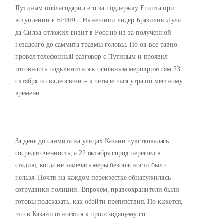
Путиным поблагодарил его за поддержку Египта при
вступлении в БРИКС. Нынешний лидер Бразилии Лула
да Силва отложил визит в Россию из-за полученной
незадолго до саммита травмы головы. Но он все равно
провел телефонный разговор с Путиным и проявил
готовность подключиться к основным мероприятиям 23
октября по видеосвязи – в четыре часа утра по местному
времени.
За день до саммита на улицах Казани чувствовалась
сосредоточенность, а 22 октября город перешел в
стадию, когда не замечать меры безопасности было
нельзя. Почти на каждом перекрестке обнаружились
сотрудники полиции. Впрочем, правоохранители были
готовы подсказать, как обойти препятствия. Но кажется,
что в Казани относятся к происходящему со