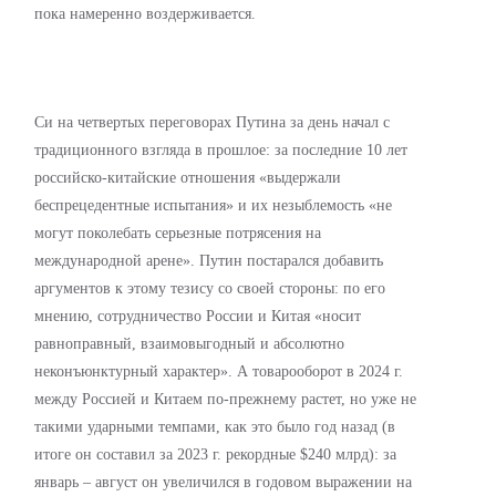
пока намеренно воздерживается.
Си на четвертых переговорах Путина за день начал с
традиционного взгляда в прошлое: за последние 10 лет
российско-китайские отношения «выдержали
беспрецедентные испытания» и их незыблемость «не
могут поколебать серьезные потрясения на
международной арене». Путин постарался добавить
аргументов к этому тезису со своей стороны: по его
мнению, сотрудничество России и Китая «носит
равноправный, взаимовыгодный и абсолютно
неконъюнктурный характер». А товарооборот в 2024 г.
между Россией и Китаем по-прежнему растет, но уже не
такими ударными темпами, как это было год назад (в
итоге он составил за 2023 г. рекордные $240 млрд): за
январь – август он увеличился в годовом выражении на