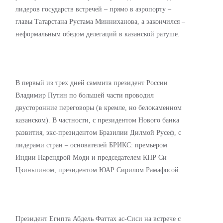
лидеров государств встречей – прямо в аэропорту –
главы Татарстана Рустама Минниханова, а закончился –
неформальным обедом делегаций в казанской ратуше.
В первый из трех дней саммита президент России
Владимир Путин по большей части проводил
двусторонние переговоры (в кремле, но белокаменном
казанском). В частности, с президентом Нового банка
развития, экс-президентом Бразилии Дилмой Русеф, с
лидерами стран – основателей БРИКС: премьером
Индии Нарендрой Моди и председателем КНР Си
Цзиньпином, президентом ЮАР Сирилом Рамафосой.
Президент Египта Абдель Фаттах ас-Сиси на встрече с