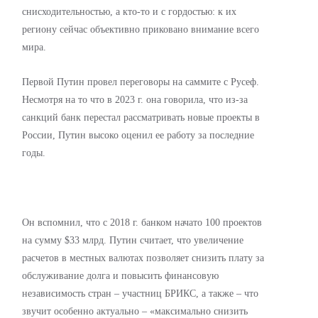
снисходительностью, а кто-то и с гордостью: к их
региону сейчас объективно приковано внимание всего
мира.
Первой Путин провел переговоры на саммите с Русеф.
Несмотря на то что в 2023 г. она говорила, что из-за
санкций банк перестал рассматривать новые проекты в
России, Путин высоко оценил ее работу за последние
годы.
Он вспомнил, что с 2018 г. банком начато 100 проектов
на сумму $33 млрд. Путин считает, что увеличение
расчетов в местных валютах позволяет снизить плату за
обслуживание долга и повысить финансовую
независимость стран – участниц БРИКС, а также – что
звучит особенно актуально – «максимально снизить