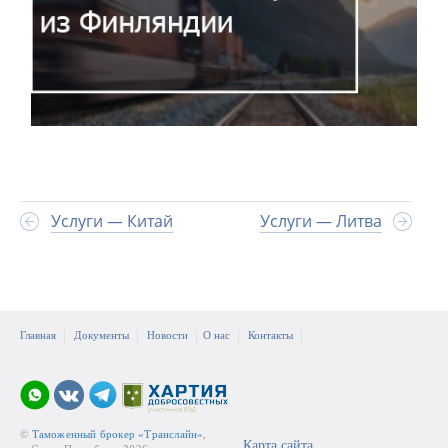
Услуги — Китай
Услуги — Литва
Главная
Документы
Новости
О нас
Контакты
©
Таможенный брокер «Транслайн»
,
Карта сайта