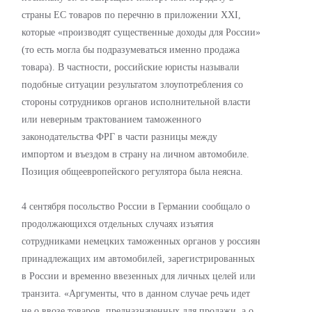
страны ЕС товаров по перечню в приложении XXI,
которые «производят существенные доходы для России»
(то есть могла бы подразумеваться именно продажа
товара). В частности, российские юристы называли
подобные ситуации результатом злоупотребления со
стороны сотрудников органов исполнительной власти
или неверным трактованием таможенного
законодательства ФРГ в части разницы между
импортом и въездом в страну на личном автомобиле.
Позиция общеевропейского регулятора была неясна.
4 сентября посольство России в Германии сообщало о
продолжающихся отдельных случаях изъятия
сотрудниками немецких таможенных органов у россиян
принадлежащих им автомобилей, зарегистрированных
в России и временно ввезенных для личных целей или
транзита. «Аргументы, что в данном случае речь идет
не о ввозе товаров, предназначенных для продажи, а о