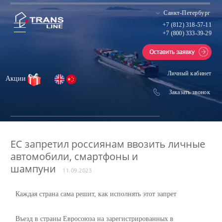
Санкт-Петербург
+7 (812) 318-57-11
+7 (800) 333-39-29
Личный кабинет
Акции
Заказать звонок
ЕС запретил россиянам ввозить личные
автомобили, смартфоны и
шампуни
11.09.2023
Каждая страна сама решит, как исполнять этот запрет
Въезд в страны Евросоюза на зарегистрированных в