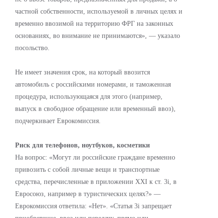
частной собственности, используемой в личных целях и
временно ввозимой на территорию ФРГ на законных
основаниях, во внимание не принимаются», — указало
посольство.
Не имеет значения срок, на который ввозится
автомобиль с российскими номерами, и таможенная
процедура, использующаяся для этого (например,
выпуск в свободное обращение или временный ввоз),
подчеркивает Еврокомиссия.
Риск для телефонов, ноутбуков, косметики
На вопрос: «Могут ли российские граждане временно
привозить с собой личные вещи и транспортные
средства, перечисленные в приложении XXI к ст. 3i, в
Евросоюз, например в туристических целях?» —
Еврокомиссия ответила: «Нет». «Статья 3i запрещает