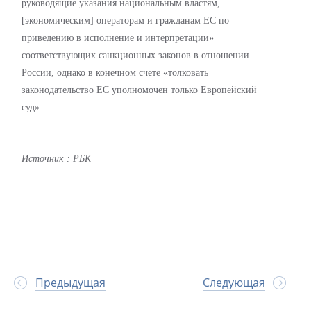
руководящие указания национальным властям,
[экономическим] операторам и гражданам ЕС по
приведению в исполнение и интерпретации»
соответствующих санкционных законов в отношении
России, однако в конечном счете «толковать
законодательство ЕС уполномочен только Европейский
суд».
Источник
:
РБК
Предыдущая
Следующая