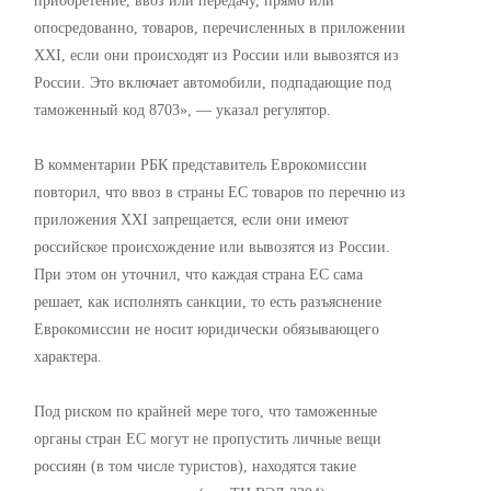
приобретение, ввоз или передачу, прямо или
опосредованно, товаров, перечисленных в приложении
XXI, если они происходят из России или вывозятся из
России. Это включает автомобили, подпадающие под
таможенный код 8703», — указал регулятор.
В комментарии РБК представитель Еврокомиссии
повторил, что ввоз в страны ЕС товаров по перечню из
приложения XXI запрещается, если они имеют
российское происхождение или вывозятся из России.
При этом он уточнил, что каждая страна ЕС сама
решает, как исполнять санкции, то есть разъяснение
Еврокомиссии не носит юридически обязывающего
характера.
Под риском по крайней мере того, что таможенные
органы стран ЕС могут не пропустить личные вещи
россиян (в том числе туристов), находятся такие