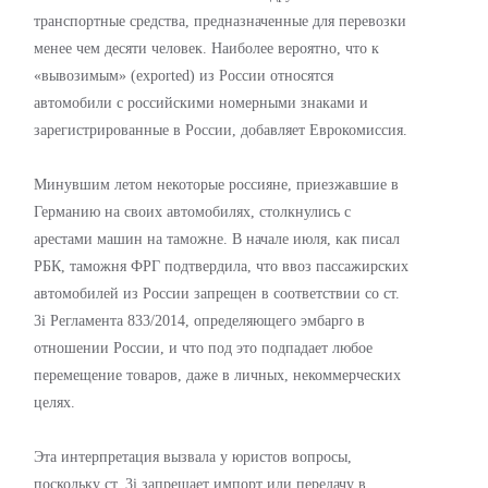
транспортные средства, предназначенные для перевозки
менее чем десяти человек. Наиболее вероятно, что к
«вывозимым» (exported) из России относятся
автомобили с российскими номерными знаками и
зарегистрированные в России, добавляет Еврокомиссия.
Минувшим летом некоторые россияне, приезжавшие в
Германию на своих автомобилях, столкнулись с
арестами машин на таможне. В начале июля, как писал
РБК, таможня ФРГ подтвердила, что ввоз пассажирских
автомобилей из России запрещен в соответствии со ст.
3i Регламента 833/2014, определяющего эмбарго в
отношении России, и что под это подпадает любое
перемещение товаров, даже в личных, некоммерческих
целях.
Эта интерпретация вызвала у юристов вопросы,
поскольку ст. 3i запрещает импорт или передачу в