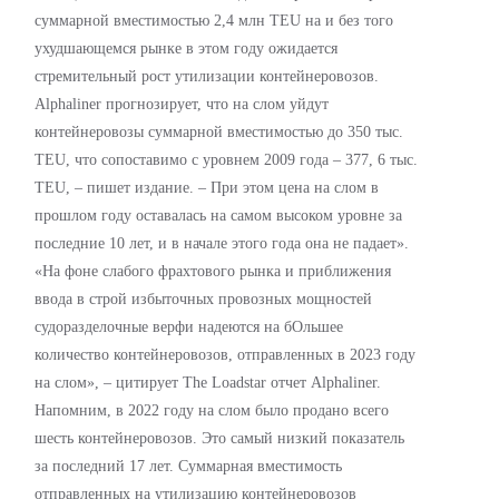
суммарной вместимостью 2,4 млн TEU на и без того
ухудшающемся рынке в этом году ожидается
стремительный рост утилизации контейнеровозов.
Alphaliner прогнозирует, что на слом уйдут
контейнеровозы суммарной вместимостью до 350 тыс.
TEU, что сопоставимо с уровнем 2009 года – 377, 6 тыс.
TEU, – пишет издание. – При этом цена на слом в
прошлом году оставалась на самом высоком уровне за
последние 10 лет, и в начале этого года она не падает».
«На фоне слабого фрахтового рынка и приближения
ввода в строй избыточных провозных мощностей
судоразделочные верфи надеются на бОльшее
количество контейнеровозов, отправленных в 2023 году
на слом», – цитирует The Loadstar отчет Alphaliner.
Напомним, в 2022 году на слом было продано всего
шесть контейнеровозов. Это самый низкий показатель
за последний 17 лет. Суммарная вместимость
отправленных на утилизацию контейнеровозов