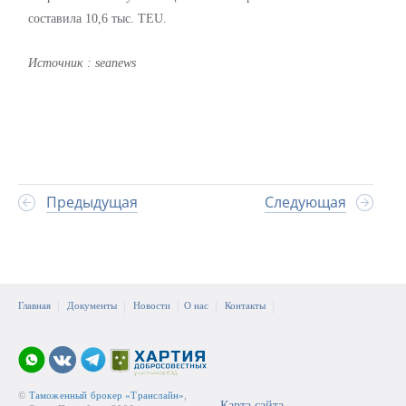
составила 10,6 тыс. TEU.
Источник
: seanews
Предыдущая
Следующая
Главная
Документы
Новости
О нас
Контакты
©
Таможенный брокер «Транслайн»
,
Карта сайта