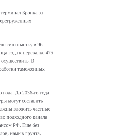
терминал Бронка за
перегруженных
евысил отметку в 96
нца года к перевалке 475
 осуществить. В
бработки таможенных
 года. До 2036-го года
ры могут составить
должны вложить частные
во подходного канала
ансом РФ. Еще без
лов, намыв грунта,