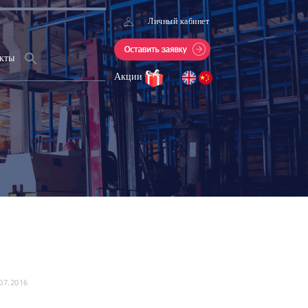
Личный кабинет
кты
Акции
07.2016