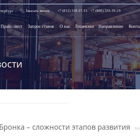
тербург
Заказать звонок
+7 (812) 318-57-11
+7 (800) 333-39-29
Прайс-лист
Запрос ставок
О нас
Лицензии
Направление
Конта
ости
Бронка – сложности этапов развития
14.